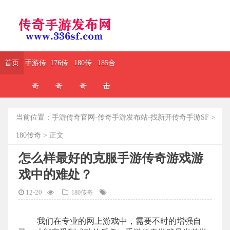
首页
手游传
176传
180传
185合
奇
奇
奇
击
当前位置：
手游传奇官网-传奇手游发布站-找新开传奇手游SF
>
180传奇
> 正文
怎么样最好的克服手游传奇游戏游
戏中的难处？
12-20
180传奇
我们在专业的网上游戏中，需要不时的增强自