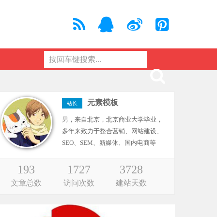
元素模板
站长
男，来自北京，北京商业大学毕业，
多年来致力于整合营销、网站建设、
SEO、SEM、新媒体、国内电商等
193
1727
3728
文章总数
访问次数
建站天数