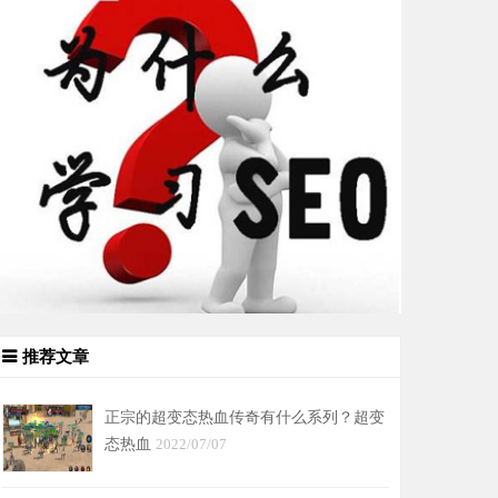
推荐文章
正宗的超变态热血传奇有什么系列？超变
态热血
2022/07/07