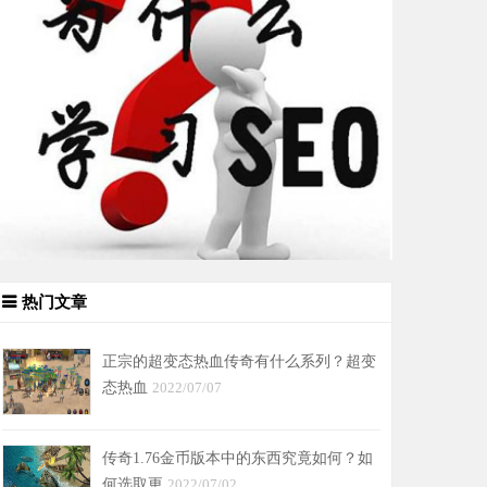
热门文章
正宗的超变态热血传奇有什么系列？超变
态热血
2022/07/07
传奇1.76金币版本中的东西究竟如何？如
何选取更
2022/07/02